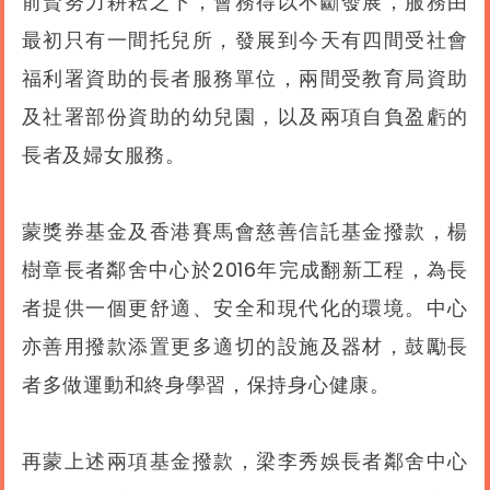
前賢努力耕耘之下，會務得以不斷發展，服務由
最初只有一間托兒所，發展到今天有四間受社會
福利署資助的長者服務單位，兩間受教育局資助
及社署部份資助的幼兒園，以及兩項自負盈虧的
長者及婦女服務。
蒙獎券基金及香港賽馬會慈善信託基金撥款，楊
樹章長者鄰舍中心於2016年完成翻新工程，為長
者提供一個更舒適、安全和現代化的環境。中心
亦善用撥款添置更多適切的設施及器材，鼓勵長
者多做運動和終身學習，保持身心健康。
再蒙上述兩項基金撥款，梁李秀娛長者鄰舍中心