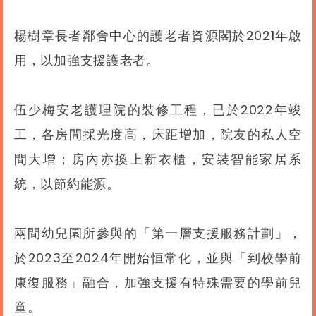
楊樹章長者鄰舍中心的護老者資源閣於2021年啟
用，以加強支援護老者。
伍少梅安老護理院的裝修工程，已於2022年竣
工，各房間採光度高，床距增加，院友的私人空
間大增；房內亦換上新衣櫃，安裝智能家居系
統，以節約能源。
兩間幼兒園所參與的「第一層支援服務計劃」，
於2023至2024年開始恒常化，並與「到校學前
康復服務」融合，加強支援有特殊需要的學前兒
童。