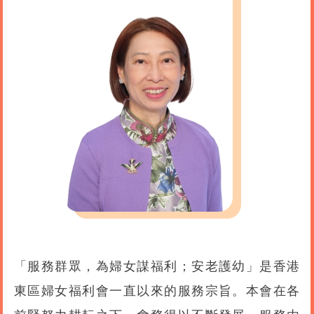
「服務群眾，為婦女謀福利；安老護幼」是香港
東區婦女福利會一直以來的服務宗旨。本會在各