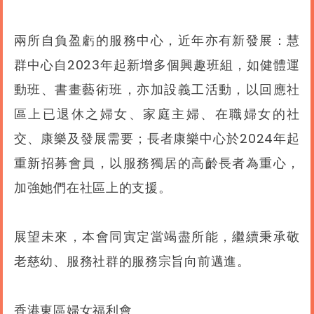
兩所自負盈虧的服務中心，近年亦有新發展：慧
群中心自2023年起新增多個興趣班組，如健體運
動班、書畫藝術班，亦加設義工活動，以回應社
區上已退休之婦女、家庭主婦、在職婦女的社
交、康樂及發展需要；長者康樂中心於2024年起
重新招募會員，以服務獨居的高齡長者為重心，
加強她們在社區上的支援。
展望未來，本會同寅定當竭盡所能，繼續秉承敬
老慈幼、服務社群的服務宗旨向前邁進。
香港東區婦女福利會