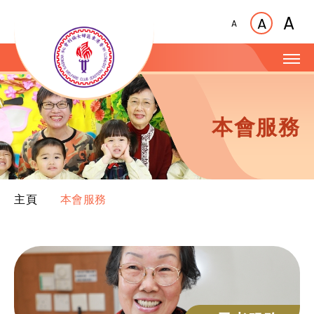
A
A
A
本會服務
主頁
本會服務