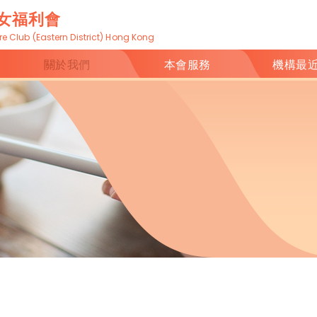
女福利會
 Club (Eastern District) Hong Kong
關於我們
本會服務
機構最