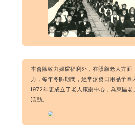
本會除致力婦孺福利外，在照顧老人方面
力，每年冬賑期間，經常派發日用品予區
1972年更成立了老人康樂中心，為東區
活動。