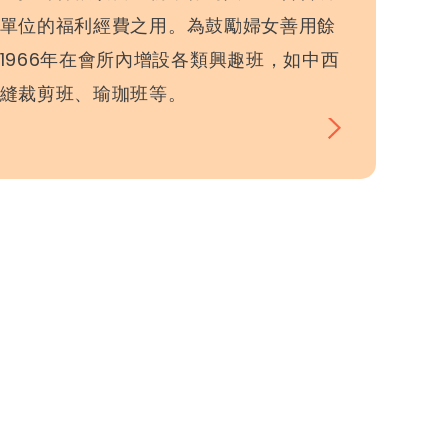
單位的福利經費之用。為鼓勵婦女善用餘
1966年在會所內增設各類興趣班，如中西
縫裁剪班、瑜珈班等。