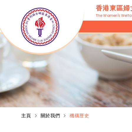
香港東區婦
The Women's Welfare
主頁
關於我們
機構歷史