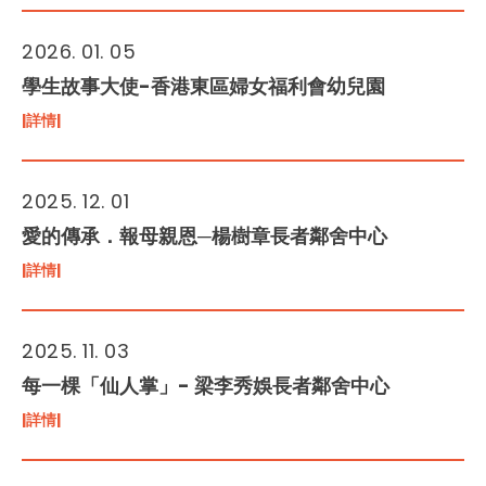
2026. 01. 05
學生故事大使-香港東區婦女福利會幼兒園
|詳情|
2025. 12. 01
愛的傳承．報母親恩─楊樹章長者鄰舍中心
|詳情|
2025. 11. 03
每一棵「仙人掌」- 梁李秀娛長者鄰舍中心
|詳情|