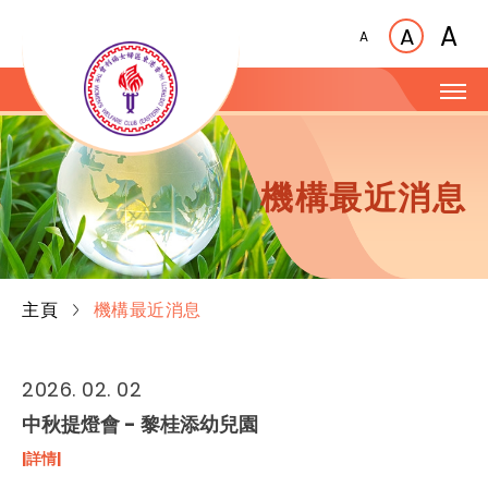
A
A
A
機構最近消息
主頁
機構最近消息
2026. 02. 02
中秋提燈會 - 黎桂添幼兒園
|詳情|